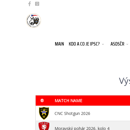
MAIN
KDO A CO JE IPSC?
ASDSČR