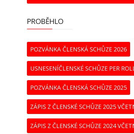
PROBĚHLO
POZVÁNKA ČLENSKÁ SCHŮZE 2026
USNESENÍČLENSKÉ SCHŮZE PER ROLL
POZVÁNKA ČLENSKÁ SCHŮZE 2025
ZÁPIS Z ČLENSKÉ SCHŮZE 2025 VČET
ZÁPIS Z ČLENSKÉ SCHŮZE 2024 VČET