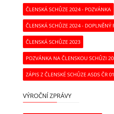
ČLENSKÁ SCHŮZE 2024 - POZVÁNKA
ČLENSKÁ SCHŮZE 2024 - DOPLNĚNÝ
ČLENSKÁ SCHŮZE 2023
POZVÁNKA NA ČLENSKOU SCHŮZI 20
ZÁPIS Z ČLENSKÉ SCHŮZE ASDS ČR 0
VÝROČNÍ ZPRÁVY