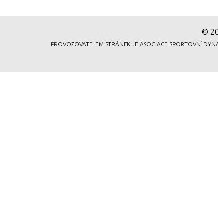
© 20
PROVOZOVATELEM STRÁNEK JE ASOCIACE SPORTOVNÍ DYNAMICK