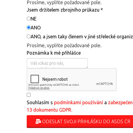
Prosíme, vyplňte požadované pole.
Jsem držitelem zbrojního průkazu
*
NE
ANO
ANO, a jsem taky členem v jiné střelecké organiz
Prosíme, vyplňte požadované pole.
Poznámka k mé přihlášce
Souhlasím s
podmínkami používání
a
zabezpečen
13 dokumentu GDPR.
ODESLAT SVOJI PŘIHLÁŠKU DO ASDS ČR