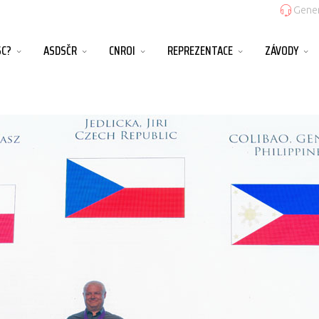
Gener
SC?
ASDSČR
CNROI
REPREZENTACE
ZÁVODY