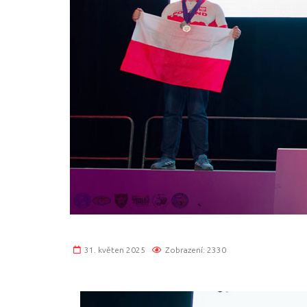
31. květen 2025
Zobrazení: 2330