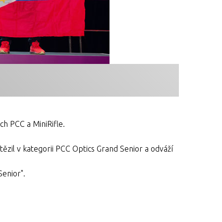
ch PCC a MiniRifle.
tězil v kategorii PCC Optics Grand Senior a odváží
Senior".