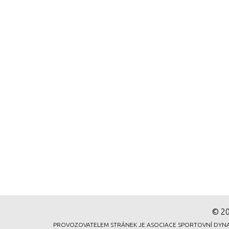
© 20
PROVOZOVATELEM STRÁNEK JE ASOCIACE SPORTOVNÍ DYNAMICK