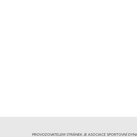
PROVOZOVATELEM STRÁNEK JE ASOCIACE SPORTOVNÍ DYNAMICKÉ