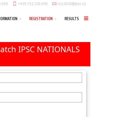
6 650
+420 732 226 650
cnc2026@ipsc.cz
FORMATION
REGISTRATION
RESULTS