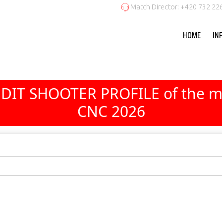
Match Director: +420 732 22
HOME
IN