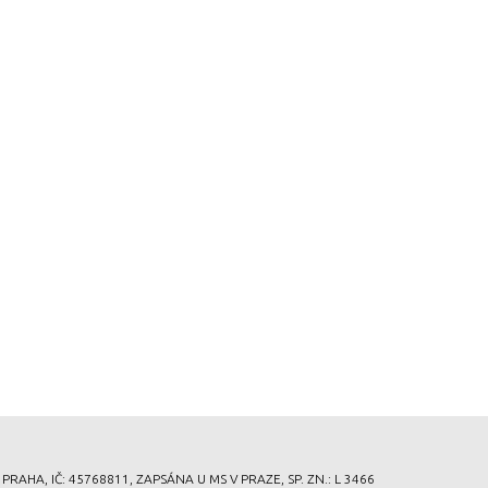
HA, IČ: 45768811, ZAPSÁNA U MS V PRAZE, SP. ZN.: L 3466