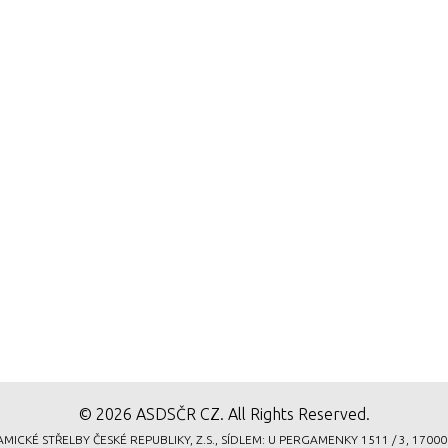
© 2026 ASDSČR CZ. All Rights Reserved.
 STŘELBY ČESKÉ REPUBLIKY, Z.S., SÍDLEM: U PERGAMENKY 1511 / 3, 17000 PRA